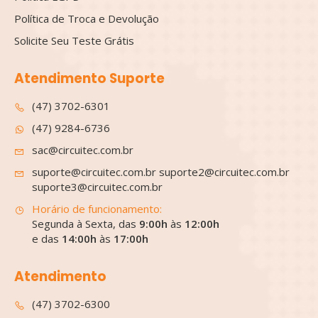
Política de Troca e Devolução
Solicite Seu Teste Grátis
Atendimento Suporte
(47) 3702-6301
(47) 9284-6736
sac@circuitec.com.br
suporte@circuitec.com.br suporte2@circuitec.com.br
suporte3@circuitec.com.br
Horário de funcionamento:
Segunda à Sexta, das
9:00h
às
12:00h
e das
14:00h
às
17:00h
Atendimento
(47) 3702-6300