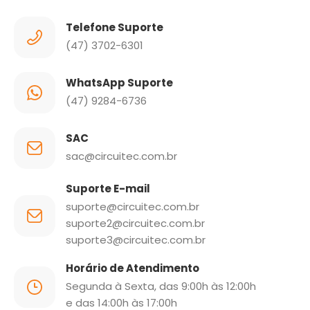
Telefone Suporte
(47) 3702-6301
WhatsApp Suporte
(47) 9284-6736
SAC
sac@circuitec.com.br
Suporte E-mail
suporte@circuitec.com.br
suporte2@circuitec.com.br
suporte3@circuitec.com.br
Horário de Atendimento
Segunda à Sexta, das
9:00h
às
12:00h
e das
14:00h
às
17:00h