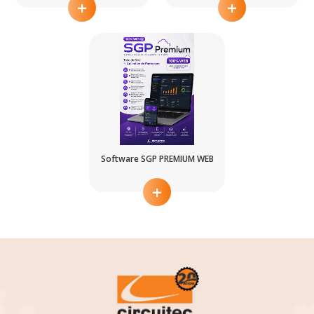
+
+
Software SGP PREMIUM WEB
+