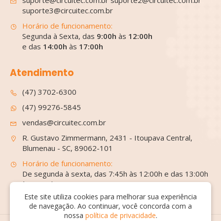
suporte3@circuitec.com.br
Horário de funcionamento:
Segunda à Sexta, das
9:00h
às
12:00h
e das
14:00h
às
17:00h
Atendimento
(47) 3702-6300
(47) 99276-5845
vendas@circuitec.com.br
R. Gustavo Zimmermann, 2431 - Itoupava Central,
Blumenau - SC, 89062-101
Horário de funcionamento:
De segunda à sexta, das 7:45h às 12:00h e das 13:00h
às 17:20h
Este site utiliza cookies para melhorar sua experiência
de navegação. Ao continuar, você concorda com a
nossa
política de privacidade
.