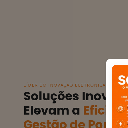
LÍDER EM INOVAÇÃO ELETRÔNICA E SOFT
Soluções Inovad
Elevam a
Eficiên
Gestão de Ponto 