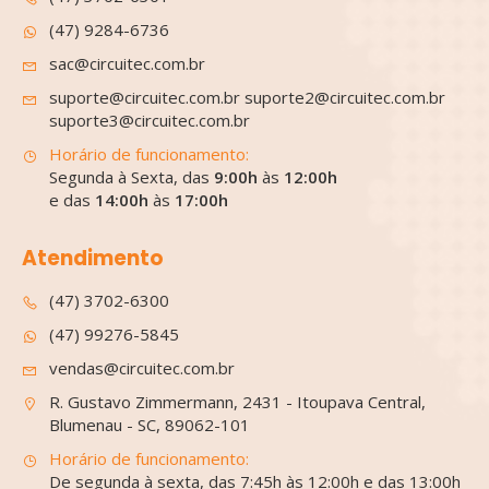
(47) 9284-6736
sac@circuitec.com.br
suporte@circuitec.com.br suporte2@circuitec.com.br
suporte3@circuitec.com.br
Horário de funcionamento:
Segunda à Sexta, das
9:00h
às
12:00h
e das
14:00h
às
17:00h
Atendimento
(47) 3702-6300
(47) 99276-5845
vendas@circuitec.com.br
R. Gustavo Zimmermann, 2431 - Itoupava Central,
Blumenau - SC, 89062-101
Horário de funcionamento:
De segunda à sexta, das 7:45h às 12:00h e das 13:00h