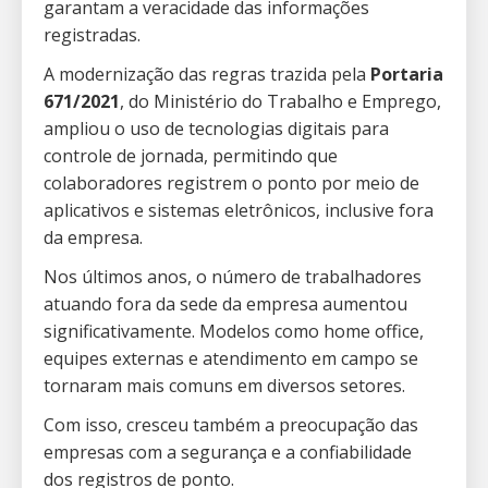
garantam a veracidade das informações
registradas.
A modernização das regras trazida pela
Portaria
671/2021
, do Ministério do Trabalho e Emprego,
ampliou o uso de tecnologias digitais para
controle de jornada, permitindo que
colaboradores registrem o ponto por meio de
aplicativos e sistemas eletrônicos, inclusive fora
da empresa.
Nos últimos anos, o número de trabalhadores
atuando fora da sede da empresa aumentou
significativamente. Modelos como home office,
equipes externas e atendimento em campo se
tornaram mais comuns em diversos setores.
Com isso, cresceu também a preocupação das
empresas com a segurança e a confiabilidade
dos registros de ponto.