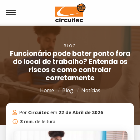
BLOG
Funcionário pode bater ponto fora
do local de trabalho? Entenda os
riscos e como controlar
corretamente
Home
Blog
Notícias
Por
Circuitec
em
22 de Abril de 2026
3 min.
de leitura