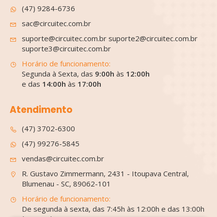
(47) 9284-6736
sac@circuitec.com.br
suporte@circuitec.com.br suporte2@circuitec.com.br
suporte3@circuitec.com.br
Horário de funcionamento:
Segunda à Sexta, das
9:00h
às
12:00h
e das
14:00h
às
17:00h
Atendimento
(47) 3702-6300
(47) 99276-5845
vendas@circuitec.com.br
R. Gustavo Zimmermann, 2431 - Itoupava Central,
Blumenau - SC, 89062-101
Horário de funcionamento:
De segunda à sexta, das 7:45h às 12:00h e das 13:00h