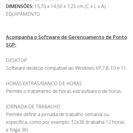
DIMENSÕES:
15,70 x 14,50 x 7,25 cm (C x L x A).
EQUIPAMENTO
Acompanha o Software de Gerenciamento de Ponto
SGP:
DESKTOP
Software desktop compatível ao Windows XP,7,8, 10 e 11
HORAS EXTRAS/BANCO DE HORAS
Permite o tratamento de horas extras/banco de horas.
JORNADA DE TRABALHO
Permite definir a jornada de trabalho semanal ou
específica, como por exemplo: 12x36 (trabalha 12 horas
e folga 36).