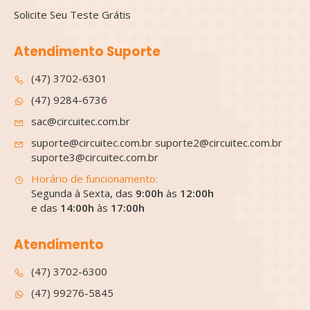
Solicite Seu Teste Grátis
Atendimento Suporte
(47) 3702-6301
(47) 9284-6736
sac@circuitec.com.br
suporte@circuitec.com.br suporte2@circuitec.com.br
suporte3@circuitec.com.br
Horário de funcionamento:
Segunda à Sexta, das
9:00h
às
12:00h
e das
14:00h
às
17:00h
Atendimento
(47) 3702-6300
(47) 99276-5845