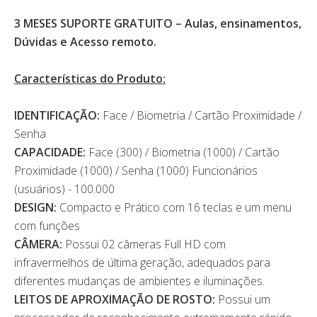
3 MESES SUPORTE GRATUITO – Aulas, ensinamentos,
Dúvidas e Acesso remoto.
Características do Produto:
IDENTIFICAÇÃO:
Face / Biometria / Cartão Proximidade /
Senha
CAPACIDADE:
Face (300) / Biometria (1000) / Cartão
Proximidade (1000) / Senha (1000) Funcionários
(usuários) - 100.000
DESIGN:
Compacto e Prático com 16 teclas e um menu
com funções
CÂMERA:
Possui 02 câmeras Full HD com
infravermelhos de última geração, adequados para
diferentes mudanças de ambientes e iluminações.
LEITOS DE APROXIMAÇÃO DE ROSTO:
Possui um