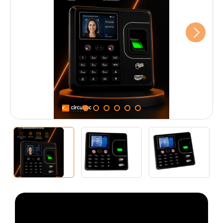
Next
1
2
3
4
5
6