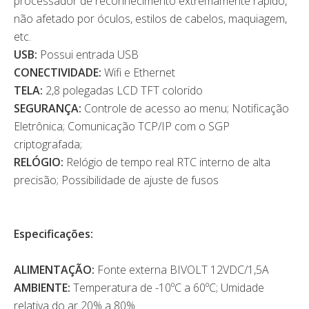
processador de reconhecimento extremamente rápido,
não afetado por óculos, estilos de cabelos, maquiagem,
etc.
USB:
Possui entrada USB
CONECTIVIDADE:
Wifi e Ethernet
TELA:
2,8 polegadas LCD TFT colorido
SEGURANÇA:
Controle de acesso ao menu; Notificação
Eletrônica; Comunicação TCP/IP com o SGP
criptografada;
RELÓGIO:
Relógio de tempo real RTC interno de alta
precisão; Possibilidade de ajuste de fusos
Especificações:
ALIMENTAÇÃO:
Fonte externa BIVOLT 12VDC/1,5A
AMBIENTE:
Temperatura de -10ºC a 60ºC; Umidade
relativa do ar 20% a 80%.