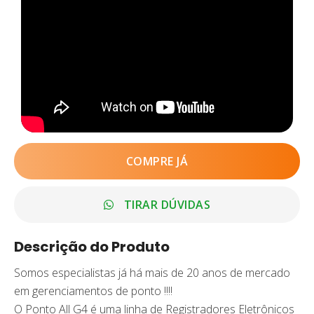
COMPRE JÁ
TIRAR DÚVIDAS
Descrição do Produto
Somos especialistas já há mais de 20 anos de mercado
em gerenciamentos de ponto !!!!
O Ponto All G4 é uma linha de Registradores Eletrônicos