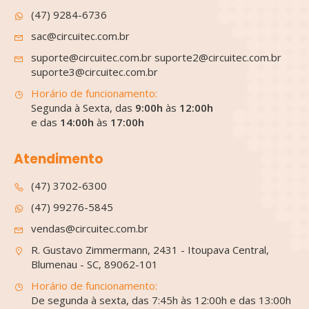
(47) 9284-6736
sac@circuitec.com.br
suporte@circuitec.com.br suporte2@circuitec.com.br
suporte3@circuitec.com.br
Horário de funcionamento:
Segunda à Sexta, das
9:00h
às
12:00h
e das
14:00h
às
17:00h
Atendimento
(47) 3702-6300
(47) 99276-5845
vendas@circuitec.com.br
R. Gustavo Zimmermann, 2431 - Itoupava Central,
Blumenau - SC, 89062-101
Horário de funcionamento:
De segunda à sexta, das 7:45h às 12:00h e das 13:00h