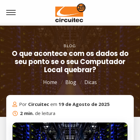
BLOG
O que acontece com os dados do
seu ponto se o seu Computador
Local quebrar?
Home
Blog
Dicas
Por
Circuitec
em
19 de Agosto de 2025
2 min.
de leitura