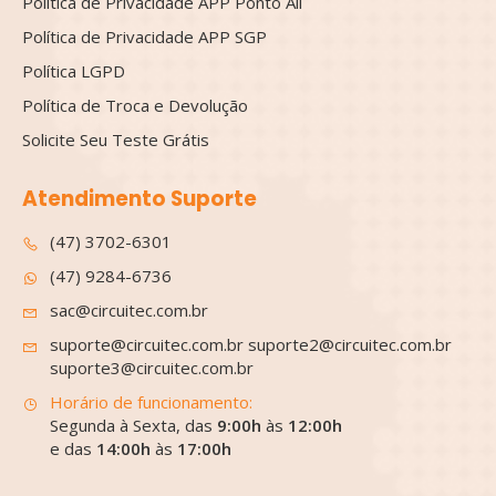
Política de Privacidade APP Ponto All
Política de Privacidade APP SGP
Política LGPD
Política de Troca e Devolução
Solicite Seu Teste Grátis
Atendimento Suporte
(47) 3702-6301
(47) 9284-6736
sac@circuitec.com.br
suporte@circuitec.com.br suporte2@circuitec.com.br
suporte3@circuitec.com.br
Horário de funcionamento:
Segunda à Sexta, das
9:00h
às
12:00h
e das
14:00h
às
17:00h