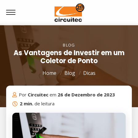
BLOG
As Vantagens de Investir em um
Coletor de Ponto
Home
Blog
Dicas
Por
Circuitec
em
26 de Dezembro de 2023
2 min.
de leitura